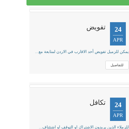
تفويض
24
APR
يمكن للزميل تفويض أحد الاقارب في الاردن لمتابعة مع...
للتفاصيل
تكافل
24
APR
للزملاء الذين يريدون الاشتراك او التوقف او اشتئناف...