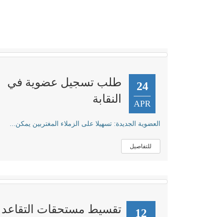
طلب تسجيل عضوية في
24
النقابة
APR
العضوية الجديدة: تسهيلا على الزملاء المغتربين يمكن...
للتفاصيل
تقسيط مستحقات التقاعد
12