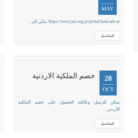
MAY
https://www.jea.org.jo/portal/land-ads-ar/ مكن للز...
للتفاصيل
خصم الملكية الاردنية
28
OCT
يمكن للزميل وعائلته الحصول على خصم الملكية
الاردني...
للتفاصيل