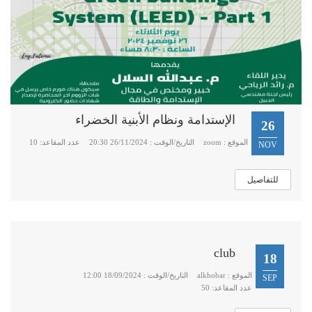
الإستدامة ونظام الأبنية الخضراء
26
الموقع : zoom
التاريخ/الوقت : 26/11/2024 20:30
عدد المقاعد: 10
NOV
للتفاصيل
club
18
الموقع : alkhobar
التاريخ/الوقت : 18/09/2024 12:00
SEP
عدد المقاعد: 50