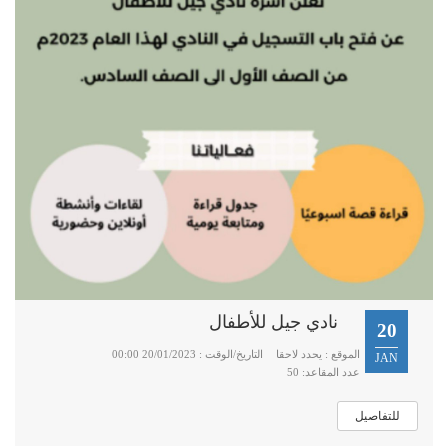
نادي جيل للأطفال
20
الموقع : يحدد لاحقا
التاريخ/الوقت : 20/01/2023 00:00
JAN
عدد المقاعد: 50
للتفاصيل