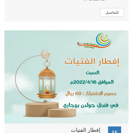
للتفاصيل
إفطار الفتيات
16