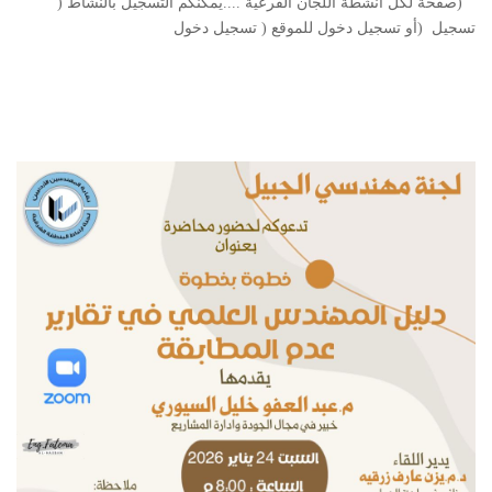
(صفحة لكل انشطة اللجان الفرعية ....يمكنكم التسجيل بالنشاط (
تسجيل (أو تسجيل دخول للموقع ( تسجيل دخول