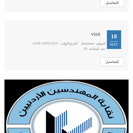
للتفاصيل
visit
18
الموقع : dammam
التاريخ/الوقت : 18/05/2024 10:00
MAY
عدد المقاعد: 30
للتفاصيل