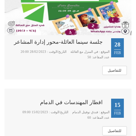
جلسة سينما العائلة-محور إدارة المشاعر
28
الموقع : في المنزل مع العائلة
التاريخ/الوقت : 28/02/2023 20:00
FEB
عدد المقاعد: 50
للتفاصيل
افطار المهندسات في الدمام
15
الموقع : فندق نوفيتل الدمام
التاريخ/الوقت : 15/02/2023 09:00
FEB
عدد المقاعد: 60
للتفاصيل