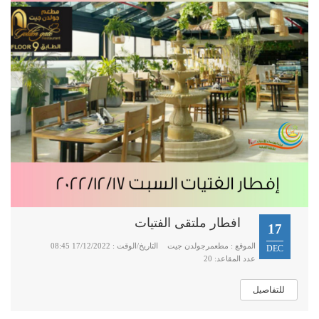
افطار ملتقى الفتيات
17
الموقع : مطعمرجولدن جيت
التاريخ/الوقت : 17/12/2022 08:45
DEC
عدد المقاعد: 20
للتفاصيل