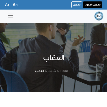
Ar
En
تسجيل الدخول
تسجيل
العقاب
Home
شركاء
العقاب