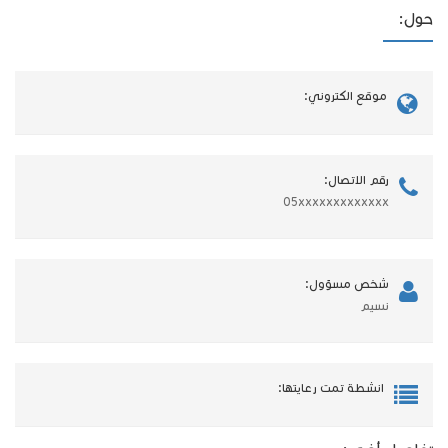
حول:
موقع الكتروني:
رقم الاتصال:
05xxxxxxxxxxxxx
شخص مسؤول:
نسيم
انشطة تمت رعايتها: