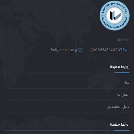
Jeaeast
info@jeaeast.org
00966545340707
روابط مفيدة
عنا
اتصل بنا
دليل المهندس
روابط مفيدة